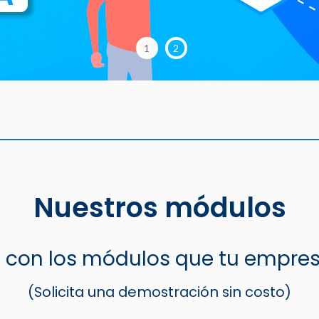
1
2
Nuestros módulos
con los módulos que tu empres
(Solicita una demostración sin costo)