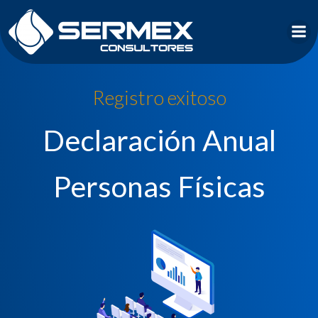
Saltar
al
contenido
Registro exitoso
Declaración Anual
Personas Físicas