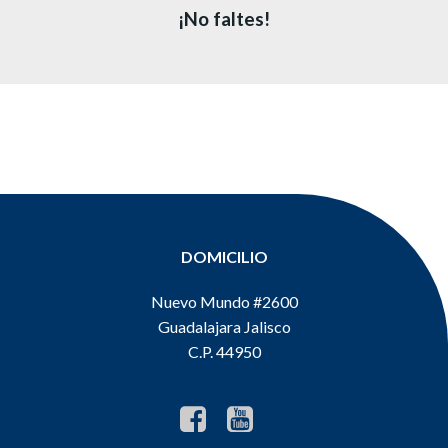
¡No faltes!
DOMICILIO
Nuevo Mundo #2600
Guadalajara Jalisco
C.P. 44950