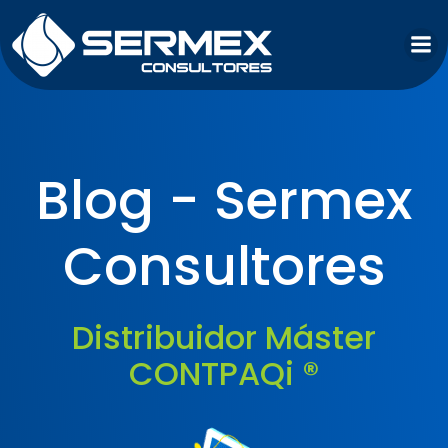
Saltar
al
contenido
Blog - Sermex
Consultores
Distribuidor Máster
CONTPAQi ®