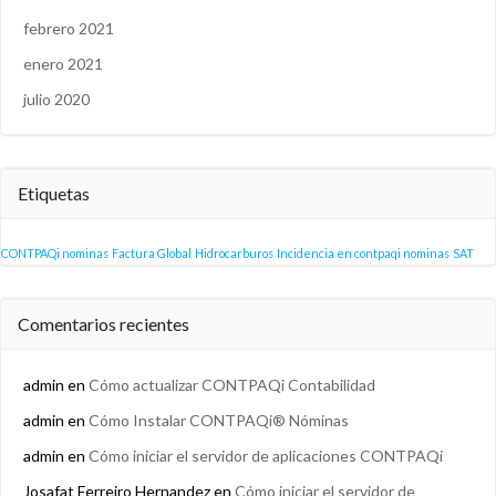
febrero 2021
enero 2021
julio 2020
Etiquetas
CONTPAQi nominas
Factura Global
Hidrocarburos
Incidencia en contpaqi nominas
SAT
Comentarios recientes
admin
en
Cómo actualizar CONTPAQi Contabilidad
admin
en
Cómo Instalar CONTPAQi® Nóminas
admin
en
Cómo iniciar el servidor de aplicaciones CONTPAQi
Josafat Ferreiro Hernandez
en
Cómo iniciar el servidor de