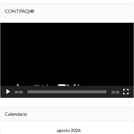
CONTPAQi®
Reproductor
de
vídeo
00:00
15:26
Calendario
agosto 2026